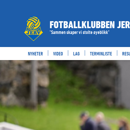
FOTBALLKLUBBEN JE
"Sammen skaper vi stolte øyeblikk"
NYHETER
VIDEO
LAG
TERMINLISTE
RES