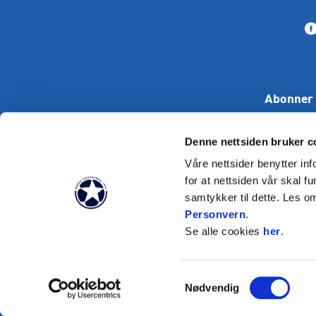
Abonner 
Denne nettsiden bruker c
Våre nettsider benytter i
for at nettsiden vår skal f
samtykker til dette. Les o
Tekst skal i
Personvern
.
Se alle cookies
her
.
Samtykkevalg
Nødvendig