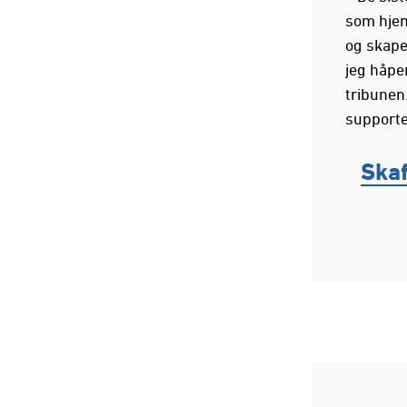
som hjem
og skape
jeg håper
tribunen.
supporte
Skaf