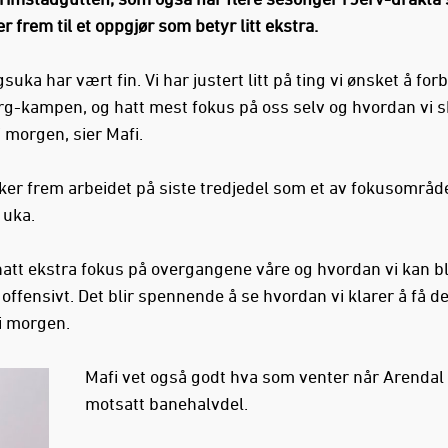
ser frem til et oppgjør som betyr litt ekstra.
suka har vært fin. Vi har justert litt på ting vi ønsket å for
arg-kampen, og hatt mest fokus på oss selv og hvordan vi s
 morgen, sier Mafi.
ker frem arbeidet på siste tredjedel som et av fokusområd
 uka.
 hatt ekstra fokus på overgangene våre og hvordan vi kan bl
 offensivt. Det blir spennende å se hvordan vi klarer å få det
i morgen.
Mafi vet også godt hva som venter når Arendal 
motsatt banehalvdel.