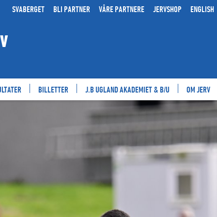
SVABERGET
BLI PARTNER
VÅRE PARTNERE
JERVSHOP
ENGLISH
RV
ULTATER
BILLETTER
J.B UGLAND AKADEMIET & B/U
OM JERV