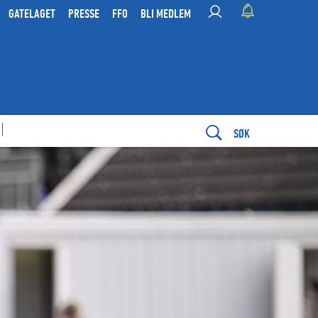
GATELAGET
PRESSE
FFO
BLI MEDLEM
SØK