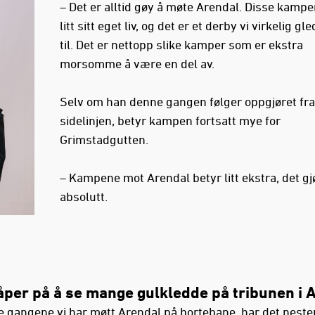
– Det er alltid gøy å møte Arendal. Disse kampe
litt sitt eget liv, og det er et derby vi virkelig gl
til. Det er nettopp slike kamper som er ekstra
morsomme å være en del av.
Selv om han denne gangen følger oppgjøret fra
sidelinjen, betyr kampen fortsatt mye for
Grimstadgutten.
– Kampene mot Arendal betyr litt ekstra, det gj
absolutt.
åper på å se mange gulkledde på tribunen i 
te gangene vi har møtt Arendal på bortebane, har det neste