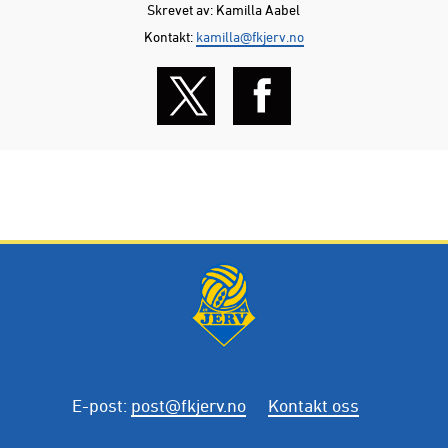
Skrevet av: Kamilla Aabel
Kontakt:
kamilla@fkjerv.no
E-post
:
post@fkjerv.no
Kontakt oss