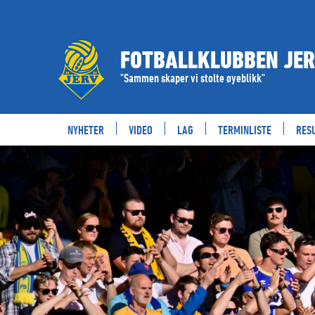
FOTBALLKLUBBEN JE
"Sammen skaper vi stolte øyeblikk"
NYHETER
VIDEO
LAG
TERMINLISTE
RES