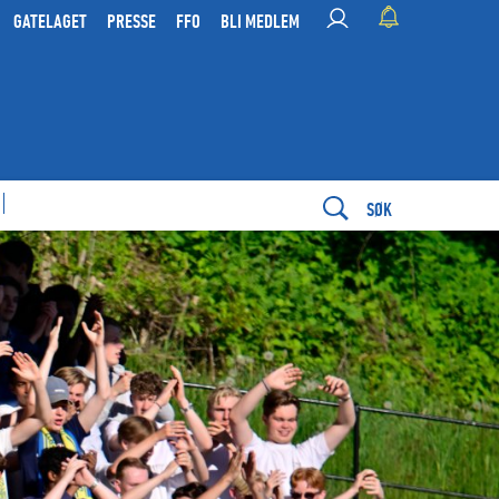
GATELAGET
PRESSE
FFO
BLI MEDLEM
SØK