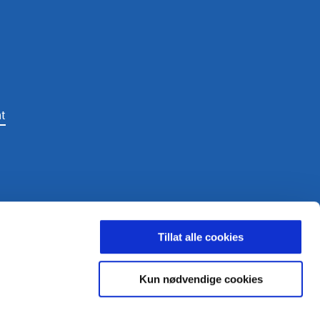
t
LDING
Tillat alle cookies
Kun nødvendige cookies
ighetsbelagt.