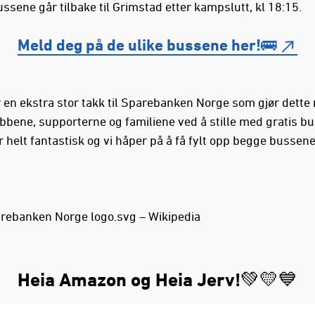
ssene går tilbake til Grimstad etter kampslutt, kl 18:15.
Meld deg på de ulike bussene her!🚌
r en ekstra stor takk til Sparebanken Norge som gjør dette 
bbene, supporterne og familiene ved å stille med gratis bu
r helt fantastisk og vi håper på å få fylt opp begge bussene
Heia Amazon og Heia Jerv!💚💛💙