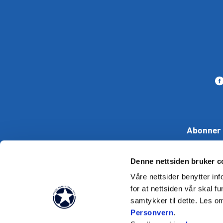
Abonner 
Denne nettsiden bruker c
Våre nettsider benytter i
for at nettsiden vår skal f
samtykker til dette. Les o
Tekst skal i
Personvern
.