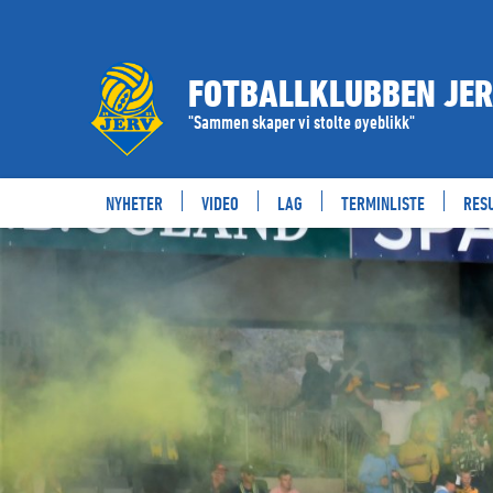
BILLETTER
FOTBALLKLUBBEN JE
"Sammen skaper vi stolte øyeblikk"
NYHETER
VIDEO
LAG
TERMINLISTE
RES