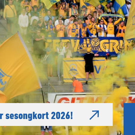
ler sesongkort 2026!