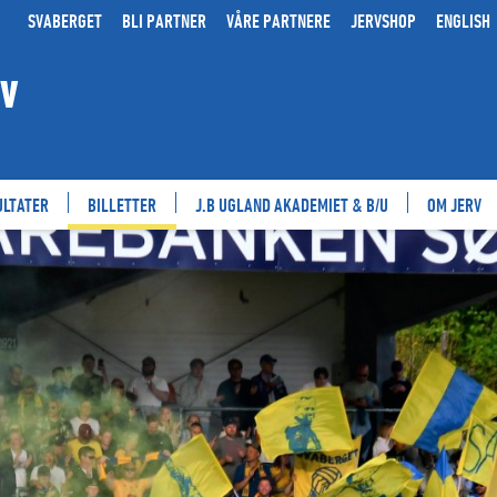
SVABERGET
BLI PARTNER
VÅRE PARTNERE
JERVSHOP
ENGLISH
RV
ULTATER
BILLETTER
J.B UGLAND AKADEMIET & B/U
OM JERV