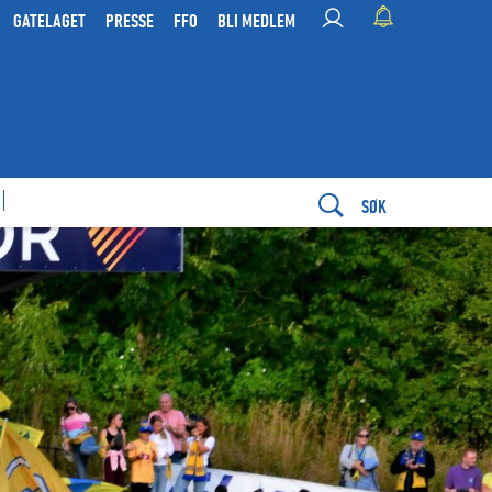
GATELAGET
PRESSE
FFO
BLI MEDLEM
SØK