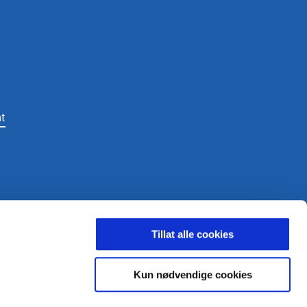
t
LDING
Tillat alle cookies
Kun nødvendige cookies
ighetsbelagt.