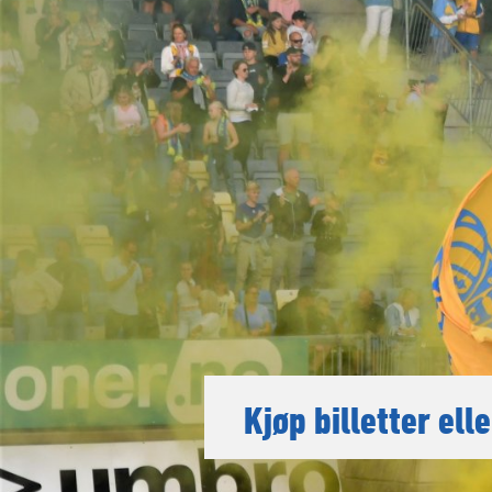
Kjøp billetter el