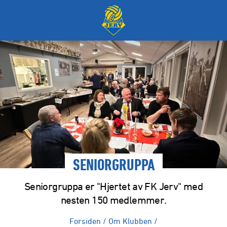
SENIORGRUPPA
Seniorgruppa er "Hjertet av FK Jerv" med
nesten 150 medlemmer.
Forsiden
/
Om Klubben
/