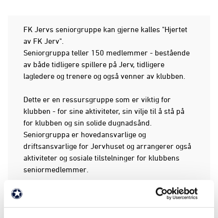
FK Jervs seniorgruppe kan gjerne kalles "Hjertet
av FK Jerv".
Seniorgruppa teller 150 medlemmer - bestående
av både tidligere spillere på Jerv, tidligere
lagledere og trenere og også venner av klubben.
Dette er en ressursgruppe som er viktig for
klubben - for sine aktiviteter, sin vilje til å stå på
for klubben og sin solide dugnadsånd.
Seniorgruppa er hovedansvarlige og
driftsansvarlige for Jervhuset og arrangerer også
aktiviteter og sosiale tilstelninger for klubbens
seniormedlemmer.
Seniorgruppas styre i 2026:
Carsten Jacobsen - leder