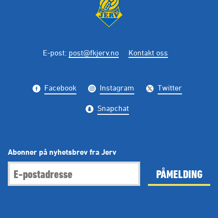
E-post
:
post@fkjerv.no
Kontakt oss
Facebook
Instagram
Twitter
Snapchat
Abonner på nyhetsbrev fra Jerv
PÅMELDING