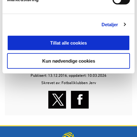
- 31. januar: Årsmøte med torsk på menyen.
- 20. mars: Seniorfest med fersk suppe.
Detaljer
(Alle middager/Seniorkvelder starter kl.19.00)
Tillat alle cookies
ANNONSE:
Kun nødvendige cookies
Publisert: 13.12.2016
, oppdatert: 10.03.2026
Skrevet av: Fotballklubben Jerv