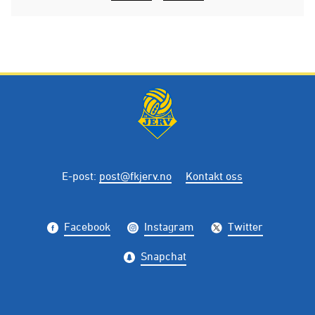
E-post
:
post@fkjerv.no
Kontakt oss
Facebook
Instagram
Twitter
Snapchat