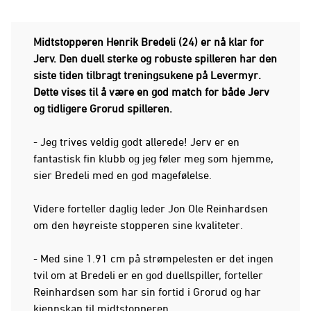
Midtstopperen Henrik Bredeli (24) er nå klar for
Jerv. Den duell sterke og robuste spilleren har den
siste tiden tilbragt treningsukene på Levermyr.
Dette vises til å være en god match for både Jerv
og tidligere Grorud spilleren.
- Jeg trives veldig godt allerede! Jerv er en
fantastisk fin klubb og jeg føler meg som hjemme,
sier Bredeli med en god magefølelse.
Videre forteller daglig leder Jon Ole Reinhardsen
om den høyreiste stopperen sine kvaliteter.
- Med sine 1.91 cm på strømpelesten er det ingen
tvil om at Bredeli er en god duellspiller, forteller
Reinhardsen som har sin fortid i Grorud og har
kjennskap til midtstopperen.