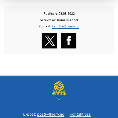
Publisert: 08.08.2022
Skrevet av: Kamilla Aabel
Kontakt:
kamilla@fkjerv.no
E-post
:
post@fkjerv.no
Kontakt oss