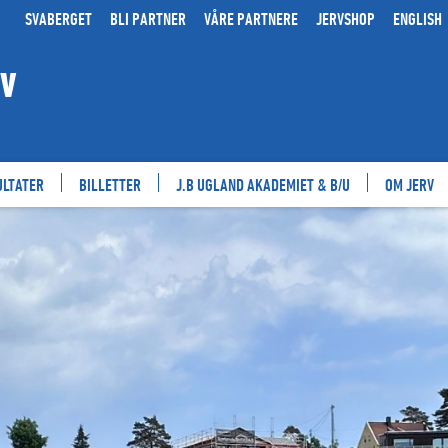
SVABERGET
BLI PARTNER
VÅRE PARTNERE
JERVSHOP
ENGLISH
RV
ULTATER
BILLETTER
J.B UGLAND AKADEMIET & B/U
OM JERV