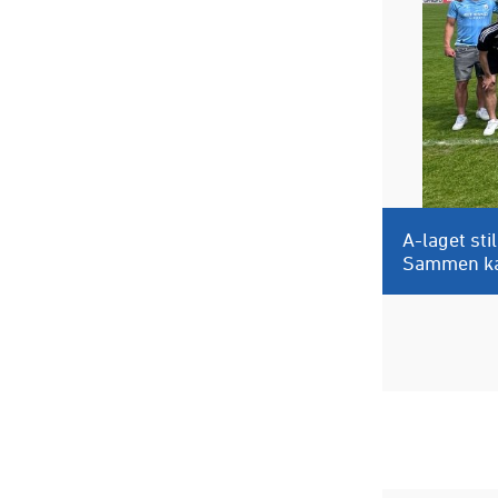
A-laget sti
Sammen kan