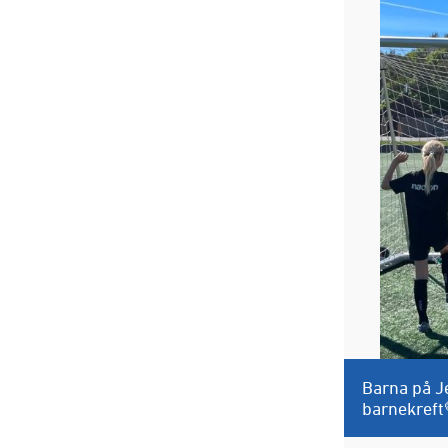
Barna på J
barnekreft