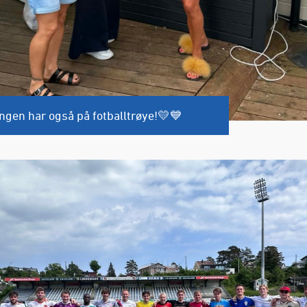
ngen har også på fotballtrøye!💛💙