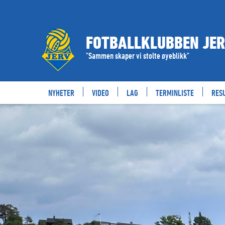
FOTBALLKLUBBEN JE
"Sammen skaper vi stolte øyeblikk"
NYHETER
VIDEO
LAG
TERMINLISTE
RES