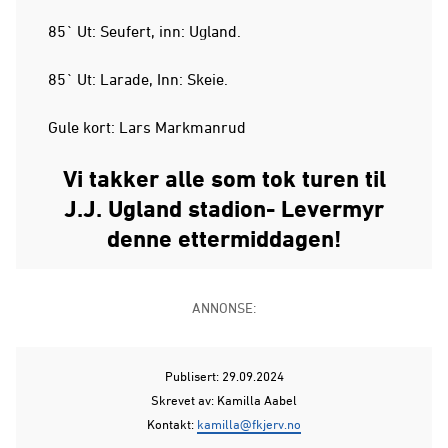
85` Ut: Seufert, inn: Ugland.
85` Ut: Larade, Inn: Skeie.
Gule kort: Lars Markmanrud
Vi takker alle som tok turen til
J.J. Ugland stadion- Levermyr
denne ettermiddagen!
ANNONSE:
Publisert: 29.09.2024
Skrevet av: Kamilla Aabel
Kontakt:
kamilla@fkjerv.no