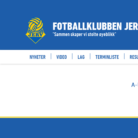
RESULTATER
FOTBALLKLUBBEN JE
"Sammen skaper vi stolte øyeblikk"
NYHETER
VIDEO
LAG
TERMINLISTE
RES
A-