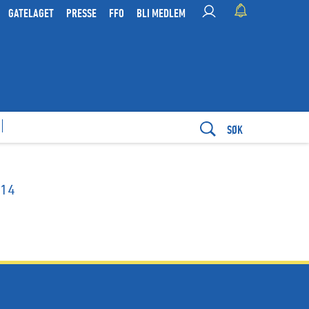
GATELAGET
PRESSE
FFO
BLI MEDLEM
SØK
G14