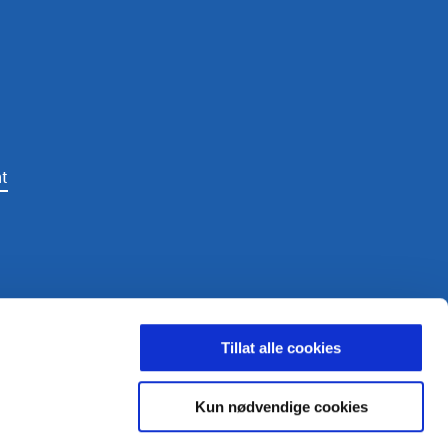
t
LDING
Tillat alle cookies
Kun nødvendige cookies
ighetsbelagt.